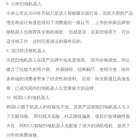
8 .小米扫地机器人
小米公司从2016年开始只是进入智能吸尘器行业，但其大胆的产品
理念和设计角度也得到了消费者的一致认可。 上市的米家品牌智
能机器人也推荐其全面的感觉。 也就是说，在某些场景下，可以
适当地工作，达到完美清洁的最终目的。
9 .清洁科沃斯机器人
沃思扫地机器人在国产品牌中知名度很高。 因为价格很低，所以
建立了比较大的用户群。 外观独特，结构精巧，使用方便，给许
多终端的消费者带来了经济性和便利。 目前，科沃斯通过高速发
展，已成为国内扫地机器人出货量最大的品牌。
10 .韩国LG扫地机器人
韩国LG旗下机器人的价格也不低，其新产品智能扫地机器人引入
了天眼功能。 即扫描天花板，纠正路线偏差，使其行驶准确性最
大化，同时LG智能扫地机器人也配备了强大的涡轮电机，提供了
10年的免费保修。