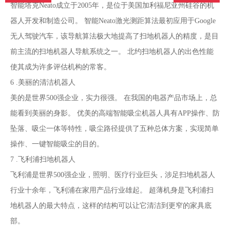
智能塔克Neato成立于2005年，是位于美国加利福尼亚州硅谷的机
器人开发和制造公司。 智能Neato激光测距算法最初应用于Google
无人驾驶汽车，该导航算法极大地提高了扫地机器人的精度，是目
前主流的扫地机器人导航系统之一。 北约扫地机器人的出色性能
使其成为许多评估机构的常客。
6 .美丽的清洁机器人
美的是世界500强企业，实力很强。 在我国的电器产品市场上，总
能看到美丽的身影。 优美的高端智能吸尘机器人具有APP操作、防
坠落、吸尘一体等特性，吸尘路径提供了五种总体方案，实现简单
操作、一键智能吸尘的目的。
7 .飞利浦扫地机器人
飞利浦是世界500强企业，照明、医疗行业巨头，涉足扫地机器人
行业十余年，飞利浦在家用产品行业雄起。 超薄机身是飞利浦扫
地机器人的最大特点，这样的结构可以让它清洁到更窄的家具底
部。