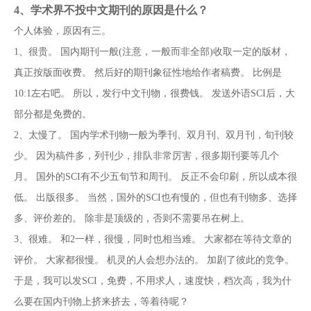
4、
学术界不投中文期刊的原因是什么？
个人体验，原因有三。
1、很贵。 国内期刊一般(注意，一般而非全部)收取一定的版材，
真正按版面收费。 然后好的期刊象征性地给作者稿费。 比例是
10:1左右吧。 所以，发行中文刊物，很费钱。 发送外语SCI后，大
部分都是免费的。
2、太慢了。 国内学术刊物一般为季刊、双月刊、双月刊，旬刊较
少。 因为稿件多，列刊少，排队非常厉害，很多期刊要等几个
月。 国外的SCI有不少五旬节和周刊。 反正不会印刷，所以成本很
低。 出版很多。 当然，国外的SCI也有慢的，但也有刊物多、选择
多、评价差的。 除非是顶级的，否则不需要吊在树上。
3、很难。 和2一样，很慢，同时也相当难。 大家都在等待文章的
评价。 大家都很慢。 机灵的人会想办法的。 加剧了彼此的竞争。
于是，我可以发SCI，免费，不用求人，速度快，档次高，我为什
么要在国内刊物上挤来挤去，等着待呢？