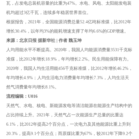
瓦，占发电总装机容量的比重为47%。水电、风电、太阳能发电装
机均超过3亿千瓦，连续多年稳居世界首位。
根据报告，2021年，全国能源消费总量52.4亿吨标准煤，比2012年
增长30.4%，以年均3%的能耗增速支撑了年均6.6%的GDP增速。
来源：北京日报 据新华社 | 作者 魏玉坤
人均用能水平不断提高。2020年，我国人均能源消费量3531千克标
准煤，比2012年增长18.9%，年均增长2.2%。民生用能保障有力。
2020年，我国人均生活用能456千克标准煤，比2012年增长46.2%，
年均增长4.9%；人均生活电力消费量年均增长7.3%，人均生活天
然气消费量年均增长8.1%。
流程编辑：U016
天然气、水电、核电、新能源发电等清洁能源在能源生产结构中的
占比持续上升。2021年，天然气占一次能源生产总量的比重达
6.1%，比2012年提高2个百分点，一次电力及其他能源比重上升到
20.3%，提高9.1个百分点；而原煤比重为67%，较2012年下降9.2个